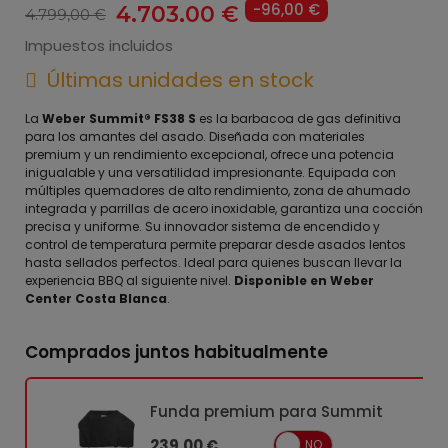
-96,00 €
4.703,00 €
4.799,00 €
Impuestos incluidos
Últimas unidades en stock
La
Weber Summit® FS38 S
es la barbacoa de gas definitiva
para los amantes del asado. Diseñada con materiales
premium y un rendimiento excepcional, ofrece una potencia
inigualable y una versatilidad impresionante. Equipada con
múltiples quemadores de alto rendimiento, zona de ahumado
integrada y parrillas de acero inoxidable, garantiza una cocción
precisa y uniforme. Su innovador sistema de encendido y
control de temperatura permite preparar desde asados lentos
hasta sellados perfectos. Ideal para quienes buscan llevar la
experiencia BBQ al siguiente nivel.
Disponible en Weber
Center Costa Blanca
.
Comprados juntos habitualmente
Funda premium para Summit
239,00 €
SÍ
NO