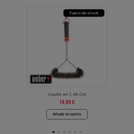
Fuera de stock
Vista rápida
Cepillo en T, 46 Cm
14,99 €
Añadir al carrito