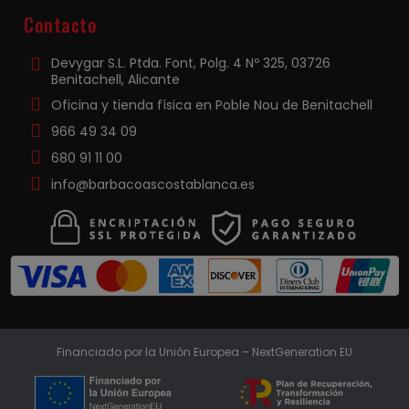
Contacto
Devygar S.L. Ptda. Font, Polg. 4 Nº 325, 03726
Benitachell, Alicante
Oficina y tienda física en Poble Nou de Benitachell
966 49 34 09
680 91 11 00
info@barbacoascostablanca.es
Financiado por la Unión Europea – NextGeneration EU