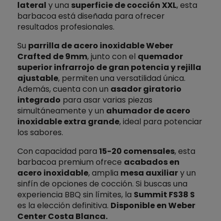
lateral
y una
superficie de cocción XXL
, esta
barbacoa está diseñada para ofrecer
resultados profesionales.
Su
parrilla de acero inoxidable Weber
Crafted de 9mm
, junto con el
quemador
superior infrarrojo de gran potencia y rejilla
ajustable
, permiten una versatilidad única.
Además, cuenta con un
asador giratorio
integrado
para asar varias piezas
simultáneamente y un
ahumador de acero
inoxidable extra grande
, ideal para potenciar
los sabores.
Con capacidad para
15-20 comensales
, esta
barbacoa premium ofrece
acabados en
acero inoxidable
, amplia
mesa auxiliar
y un
sinfín de opciones de cocción. Si buscas una
experiencia BBQ sin límites, la
Summit FS38 S
es la elección definitiva.
Disponible en Weber
Center Costa Blanca.