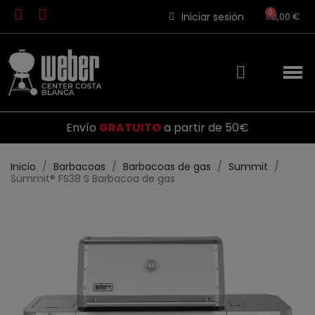
Iniciar sesión
0,00 €
Envío
GRATUITO
a partir de 50€
Inicio
Barbacoas
Barbacoas de gas
Summit
Summit® FS38 S Barbacoa de gas