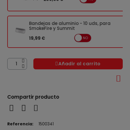
Bandejas de aluminio - 10 uds, para
SmokeFire y Summit
19,99 €
SÍ
NO
Añadir al carrito
Compartir producto
Referencia
1500341