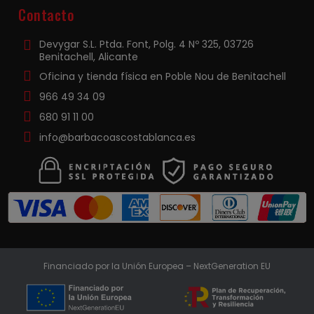
Contacto
Devygar S.L. Ptda. Font, Polg. 4 Nº 325, 03726
Benitachell, Alicante
Oficina y tienda física en Poble Nou de Benitachell
966 49 34 09
680 91 11 00
info@barbacoascostablanca.es
Financiado por la Unión Europea – NextGeneration EU