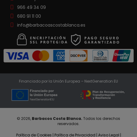
966 49 34 09
680 91 11 00
info@barbacoascostablanca.es
Financiado por la Unión Europea – NextGeneration EU
© 2026,
Barbacos Costa Blanca.
Todos los derechos
reservados.
Política de Cookies
|
Política de Privacidad
|
Aviso Legal
|