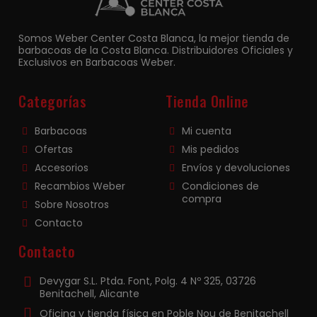
Somos Weber Center Costa Blanca, la mejor tienda de
barbacoas de la Costa Blanca. Distribuidores Oficiales y
Exclusivos en Barbacoas Weber.
Categorías
Tienda Online
Barbacoas
Mi cuenta
Ofertas
Mis pedidos
Accesorios
Envíos y devoluciones
Recambios Weber
Condiciones de
compra
Sobre Nosotros
Contacto
Contacto
Devygar S.L. Ptda. Font, Polg. 4 Nº 325, 03726
Benitachell, Alicante
Oficina y tienda física en Poble Nou de Benitachell