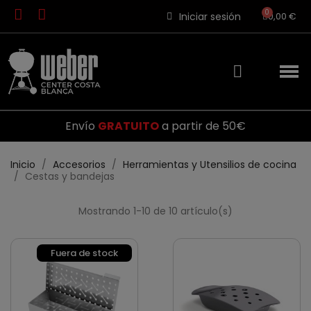
Iniciar sesión
0,00 €
Envío
GRATUITO
a partir de 50€
Inicio
Accesorios
Herramientas y Utensilios de cocina
Cestas y bandejas
Mostrando 1-10 de 10 artículo(s)
Fuera de stock