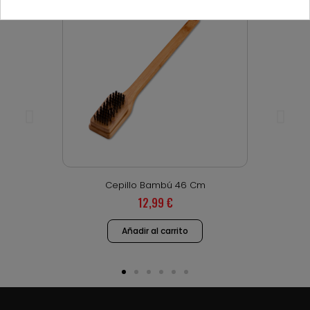
Vista rápida
Cepillo Bambú 46 Cm
12,99 €
Añadir al carrito