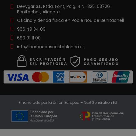
Devygar S.L. Ptda. Font, Polg. 4 Nº 325, 03726
Benitachell, Alicante
Oficina y tienda física en Poble Nou de Benitachell
966 49 34 09
680 91 11 00
info@barbacoascostablanca.es
Financiado por la Unión Europea – NextGeneration EU