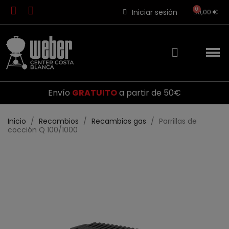
Iniciar sesión
0,00 €
Envío
GRATUITO
a partir de 50€
Inicio
Recambios
Recambios gas
Parrillas de
cocción Q 100/1000