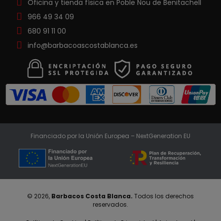
Oficina y tienda física en Poble Nou de Benitachell
966 49 34 09
680 91 11 00
info@barbacoascostablanca.es
Financiado por la Unión Europea – NextGeneration EU
© 2026,
Barbacos Costa Blanca.
Todos los derechos
reservados.