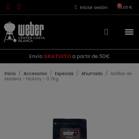
Iniciar sesión
0,00 €
Envío
GRATUITO
a partir de 50€
Inicio
Accesorios
Especias
Ahumado
Astillas de
Madera - Hickory - 0.7Kg